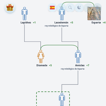
Lapithes
+1
Lacedemón
+5
Esparta
+4
rey mitológico de Esparta
Diomede
+5
Amiclas
+7
rey mitológico de Esparta