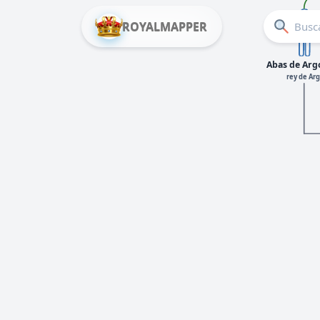
ROYALMAPPER
Abas de Arg
rey de Ar